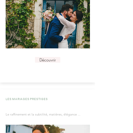
Découvrir
LES MARIAGES PRESTIGES
Le raffinement et la
subtilité
, matières,
élégance ...