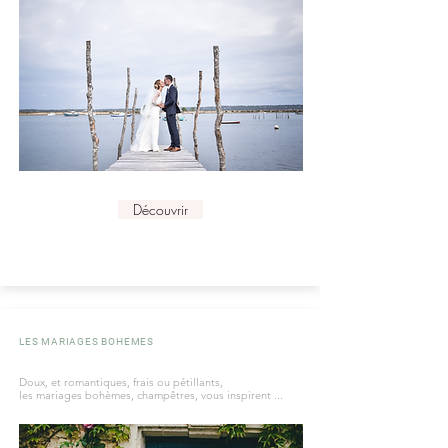
Découvrir
LES MARIAGES BOHEMES
Doux, et romantiques, frais ou pétillants,
les mariages bohèmes, champêtres, vous inspirent ...