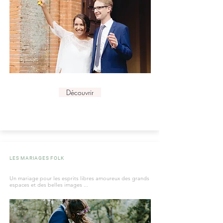
Découvrir
LES MARIAGES FOLK
Un mariage pour les esprits libres amoureux
des grands
espaces et des belles
images ...