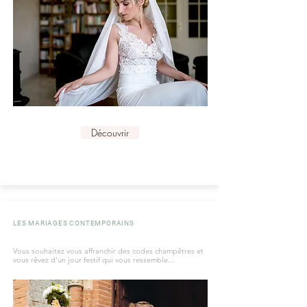
Découvrir
LES MARIAGES CONTEMPORAINS
Vous souhaitez vous affranchir des codes champêtres et
vous rêvez d'un jour festif qui vous ressemble...