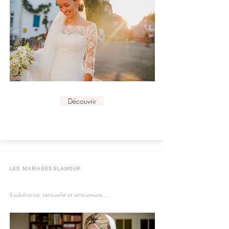
Découvrir
LES MARIAGES GLAMOUR
Exubérance, sensuelle et amoureuse ...