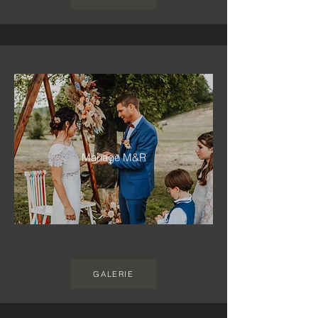
Mariage M&R
GALERIE