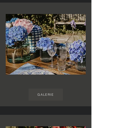
Fiançailles au jardin
GALERIE