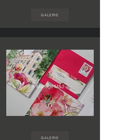
GALERIE
Mariage M&J
GALERIE