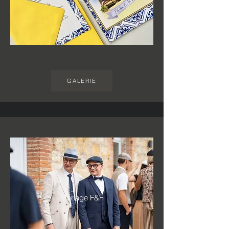
GALERIE
Mariage F&F