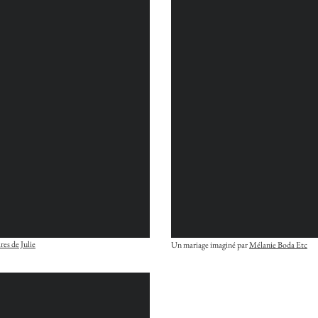
ires de Julie
Un mariage imaginé par
Mélanie Boda Etc