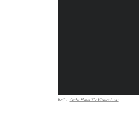
B&F -
Crédit Photos The Winter Birds