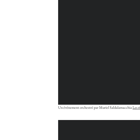
Un événement orchestré par Muriel Saldalamacchia
Les r