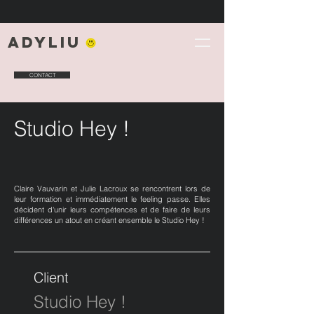
Adyliu
CONTACT
Studio Hey !
Claire Vauvarin et Julie Lacroux se rencontrent lors de
leur formation et immédiatement le feeling passe. Elles
décident d'unir leurs compétences et de faire de leurs
différences un atout en créant ensemble le Studio Hey !
Client
Studio Hey !