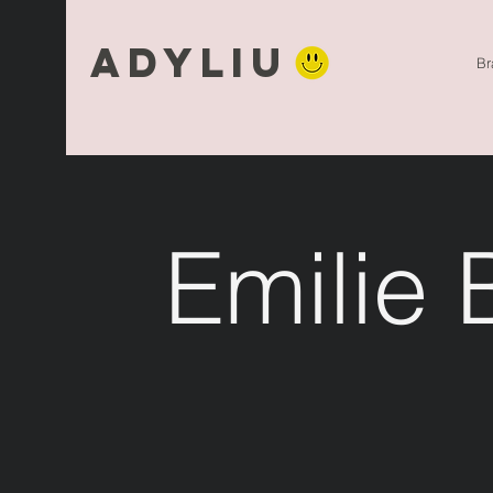
Adyliu
Br
Emilie 