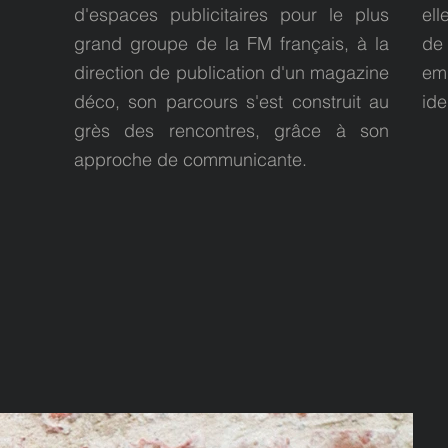
d'espaces publicitaires pour le plus
el
grand groupe de la FM français, à la
de
direction de publication d'un magazine
emp
déco, son parcours s'est construit au
ide
grès des rencontres, grâce à son
approche de communicante.