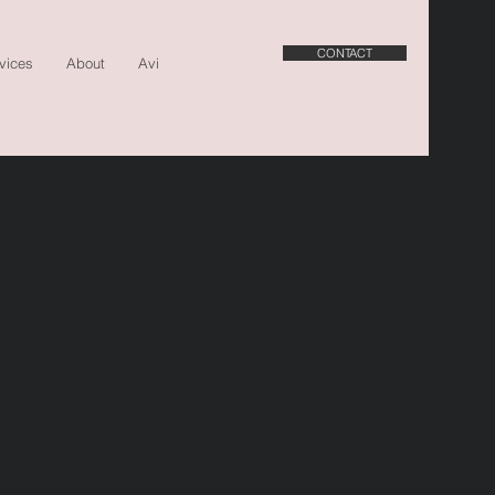
CONTACT
vices
About
Avis
Journal