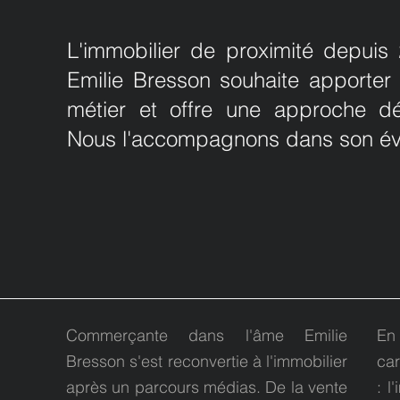
L'immobilier de proximité depuis 
Emilie Bresson souhaite apporter
métier et offre une approche d
Nous l'accompagnons dans son évo
Commerçante dans l'âme Emilie
En
Bresson s'est reconvertie à l'immobilier
car
après un parcours médias. De la vente
: l