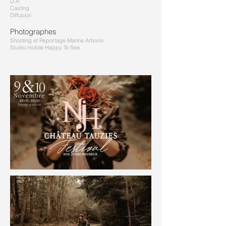
D.A
Casting
Diffusion
Photographes
Shooting et Reportage Marine Arborio
Studio mobile Happy To See