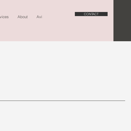
CONTACT
vices
About
Avis
Journal